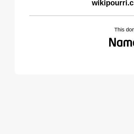
wikipourri.
This do