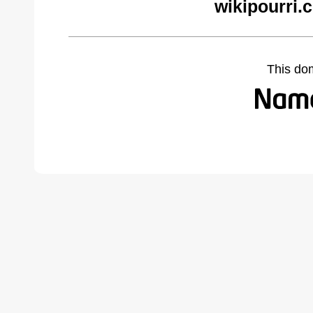
wikipourri.
This do